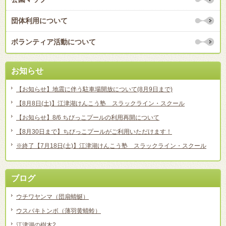
団体利用について
ボランティア活動について
お知らせ
【お知らせ】地震に伴う駐車場開放について(8月9日まで)
【8月8日(土)】江津湖けんこう塾 スラックライン・スクール
【お知らせ】8/6 ちびっこプールの利用再開について
【8月30日まで】ちびっこプールがご利用いただけます！
※終了【7月18日(土)】江津湖けんこう塾 スラックライン・スクール
ブログ
ウチワヤンマ（団扇蜻蜒）
ウスバキトンボ（薄羽黄蜻蛉）
江津湖の樹木2