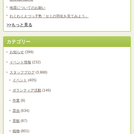
地震についてのお願い
わくわくえづっ子塾「セミの羽化を見てみよう」
>>もっと見る
カテゴリー
お知らせ
(399)
イベント情報
(232)
スタッフブログ
(3,988)
イベント
(405)
ボランティア活動
(146)
作業
(8)
昆虫
(634)
景観
(87)
植物
(801)