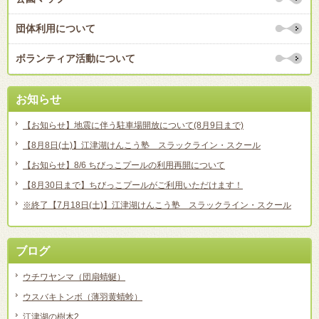
団体利用について
ボランティア活動について
お知らせ
【お知らせ】地震に伴う駐車場開放について(8月9日まで)
【8月8日(土)】江津湖けんこう塾 スラックライン・スクール
【お知らせ】8/6 ちびっこプールの利用再開について
【8月30日まで】ちびっこプールがご利用いただけます！
※終了【7月18日(土)】江津湖けんこう塾 スラックライン・スクール
ブログ
ウチワヤンマ（団扇蜻蜒）
ウスバキトンボ（薄羽黄蜻蛉）
江津湖の樹木2