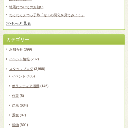
地震についてのお願い
わくわくえづっ子塾「セミの羽化を見てみよう」
>>もっと見る
カテゴリー
お知らせ
(399)
イベント情報
(232)
スタッフブログ
(3,988)
イベント
(405)
ボランティア活動
(146)
作業
(8)
昆虫
(634)
景観
(87)
植物
(801)