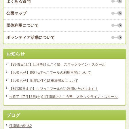
よくある質問
公園マップ
団体利用について
ボランティア活動について
お知らせ
【8月8日(土)】江津湖けんこう塾 スラックライン・スクール
【お知らせ】8/6 ちびっこプールの利用再開について
【お知らせ】地震に伴う駐車場開放について
【8月30日まで】ちびっこプールがご利用いただけます！
※終了【7月18日(土)】江津湖けんこう塾 スラックライン・スクール
ブログ
江津湖の樹木2