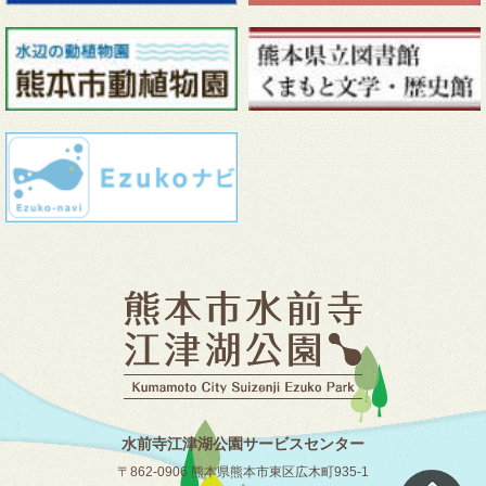
水前寺江津湖公園サービスセンター
〒862-0906 熊本県熊本市東区広木町935-1