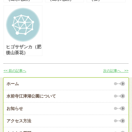
ヒゴサザンカ（肥
後山茶花）
<< 前の記事へ
次の記事へ >>
ホーム
水前寺江津湖公園について
お知らせ
アクセス方法