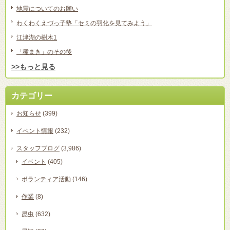
地震についてのお願い
わくわくえづっ子塾「セミの羽化を見てみよう」
江津湖の樹木1
「種まき」のその後
>>もっと見る
カテゴリー
お知らせ
(399)
イベント情報
(232)
スタッフブログ
(3,986)
イベント
(405)
ボランティア活動
(146)
作業
(8)
昆虫
(632)