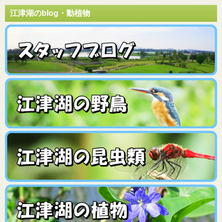
江津湖のblog・動植物