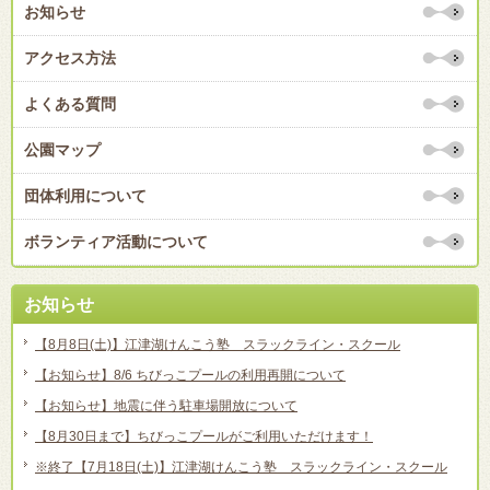
お知らせ
アクセス方法
よくある質問
公園マップ
団体利用について
ボランティア活動について
お知らせ
【8月8日(土)】江津湖けんこう塾 スラックライン・スクール
【お知らせ】8/6 ちびっこプールの利用再開について
【お知らせ】地震に伴う駐車場開放について
【8月30日まで】ちびっこプールがご利用いただけます！
※終了【7月18日(土)】江津湖けんこう塾 スラックライン・スクール