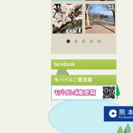
3月 20
3月 18
3
facebook
モバイルご意見箱