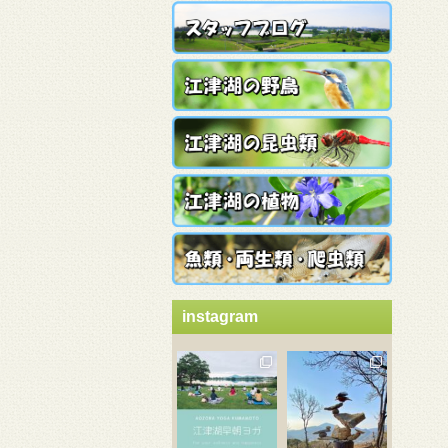
instagram
3月 21
3月 18
3