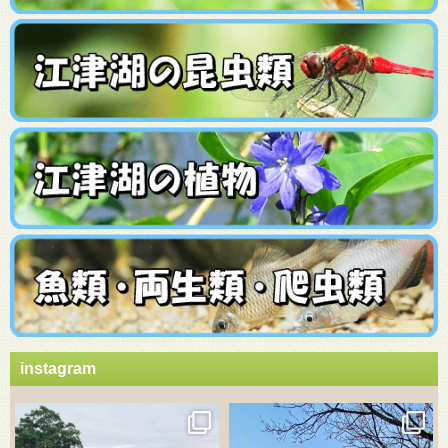
instagram
3月 21
3月 18