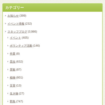
カテゴリー
お知らせ
(399)
イベント情報
(232)
スタッフブログ
(3,986)
イベント
(405)
ボランティア活動
(146)
作業
(8)
昆虫
(632)
景観
(87)
植物
(801)
災害
(13)
生き物
(27)
野鳥
(747)