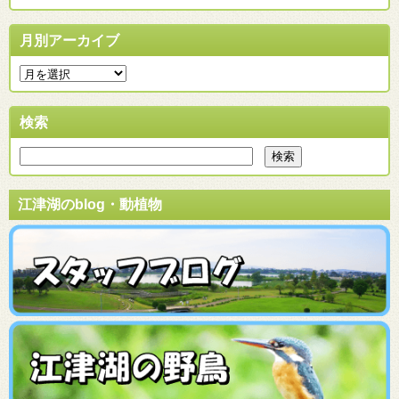
月別アーカイブ
検索
江津湖のblog・動植物