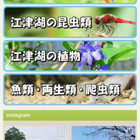
instagram
3月 21
3月 18