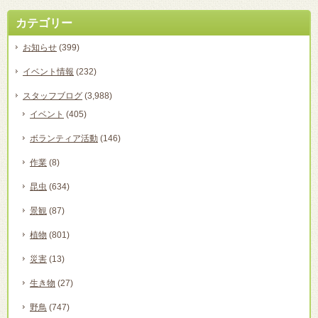
カテゴリー
お知らせ
(399)
イベント情報
(232)
スタッフブログ
(3,988)
イベント
(405)
ボランティア活動
(146)
作業
(8)
昆虫
(634)
景観
(87)
植物
(801)
災害
(13)
生き物
(27)
野鳥
(747)