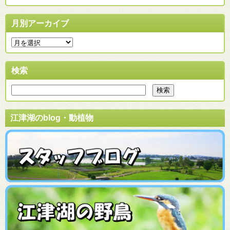
月別アーカイブ
検索
江津湖のblog・動植物