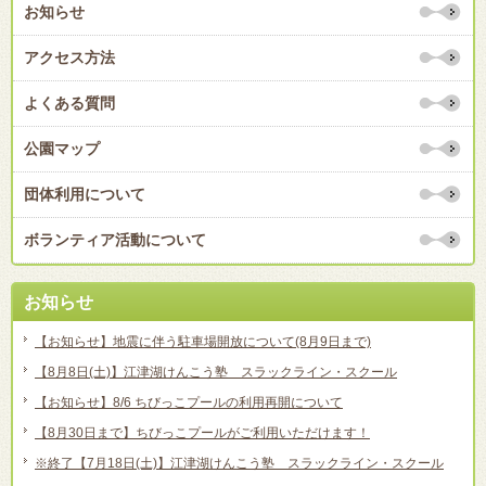
お知らせ
アクセス方法
よくある質問
公園マップ
団体利用について
ボランティア活動について
お知らせ
【お知らせ】地震に伴う駐車場開放について(8月9日まで)
【8月8日(土)】江津湖けんこう塾 スラックライン・スクール
【お知らせ】8/6 ちびっこプールの利用再開について
【8月30日まで】ちびっこプールがご利用いただけます！
※終了【7月18日(土)】江津湖けんこう塾 スラックライン・スクール