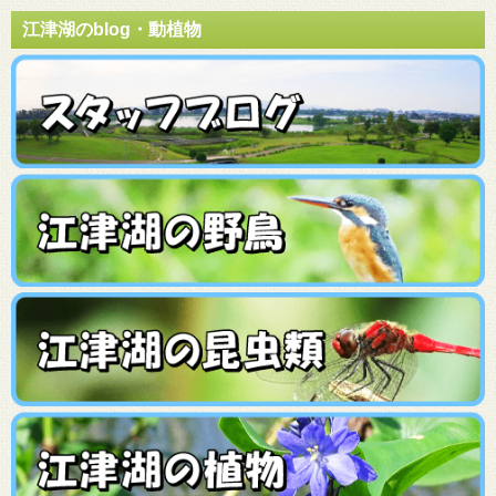
江津湖のblog・動植物