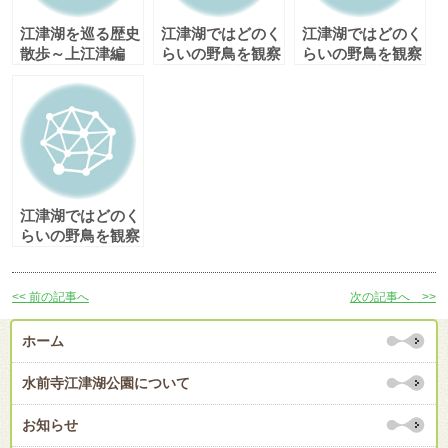
江津湖を巡る歴史
江津湖ではどのく
江津湖ではどのく
散歩～上江津編
らいの野鳥を観察
らいの野鳥を観察
できるのか調べて
できるのか調べて
みた（上江津編）
みた（下江津編）
part2
江津湖ではどのく
らいの野鳥を観察
できるのか調べて
みた（上江津編）
<< 前の記事へ
次の記事へ >>
ホーム
水前寺江津湖公園について
お知らせ