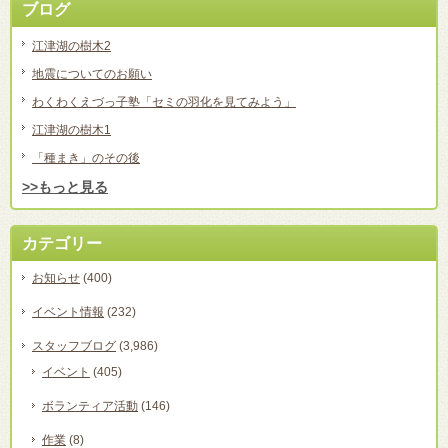
ブログ
江津湖の樹木2
地震についてのお願い
わくわくえづっ子塾「セミの羽化を見てみよう」
江津湖の樹木1
「種まき」のその後
>>もっと見る
カテゴリー
お知らせ
(400)
イベント情報
(232)
スタッフブログ
(3,986)
イベント
(405)
ボランティア活動
(146)
作業
(8)