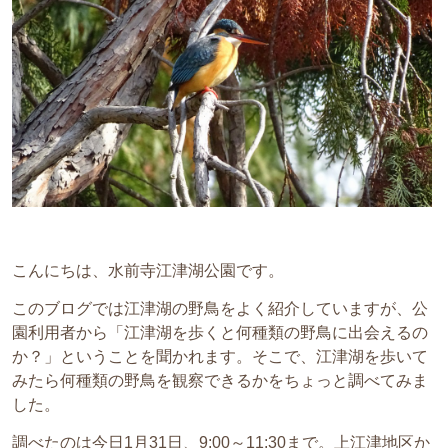
こんにちは、水前寺江津湖公園です。
このブログでは江津湖の野鳥をよく紹介していますが、公
園利用者から「江津湖を歩くと何種類の野鳥に出会えるの
か？」ということを聞かれます。そこで、江津湖を歩いて
みたら何種類の野鳥を観察できるかをちょっと調べてみま
した。
調べたのは今日1月31日、9:00～11:30まで。上江津地区か