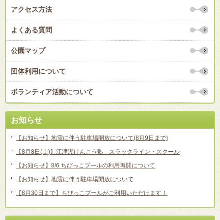
アクセス方法
よくある質問
公園マップ
団体利用について
ボランティア活動について
お知らせ
【お知らせ】地震に伴う駐車場開放について(8月9日まで)
【8月8日(土)】江津湖けんこう塾 スラックライン・スクール
【お知らせ】8/6 ちびっこプールの利用再開について
【お知らせ】地震に伴う駐車場開放について
【8月30日まで】ちびっこプールがご利用いただけます！