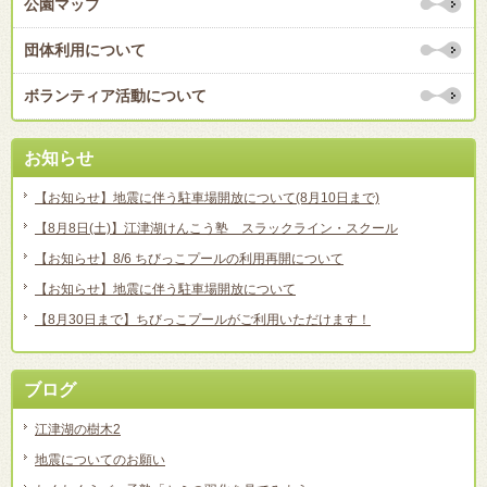
公園マップ
団体利用について
ボランティア活動について
お知らせ
【お知らせ】地震に伴う駐車場開放について(8月10日まで)
【8月8日(土)】江津湖けんこう塾 スラックライン・スクール
【お知らせ】8/6 ちびっこプールの利用再開について
【お知らせ】地震に伴う駐車場開放について
【8月30日まで】ちびっこプールがご利用いただけます！
ブログ
江津湖の樹木2
地震についてのお願い