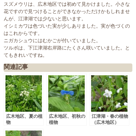
スズメウリは、広木地区では初めて見かけました。小さな
花ですので見つけることができなかっただけかもしれませ
んが、江津湖では少ないと思います。
イシミカワは色づいた実が少しありました。実が色づくの
はこれからです。
ニガカシュウにはむかごが付いていました。
ツルボは、下江津湖右岸路にたくさん咲いていました。と
てもきれいですね。
関連記事
広木地区、夏の植
広木地区、初秋の
江津湖・春の植物
物
植物
（広木地区）