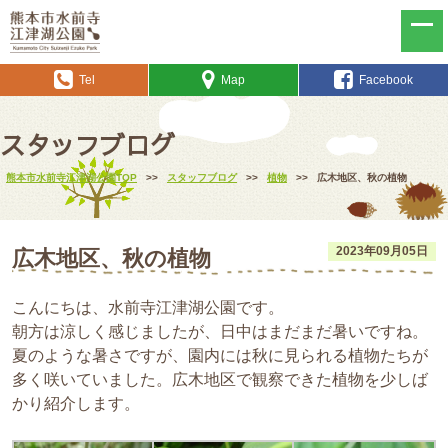
Tel
Map
Facebook
スタッフブログ
熊本市水前寺江津湖公園TOP
>>
スタッフブログ
>>
植物
>>
広木地区、秋の植物
2023年09月05日
広木地区、秋の植物
こんにちは、水前寺江津湖公園です。
朝方は涼しく感じましたが、日中はまだまだ暑いですね。
夏のような暑さですが、園内には秋に見られる植物たちが
多く咲いていました。広木地区で観察できた植物を少しば
かり紹介します。